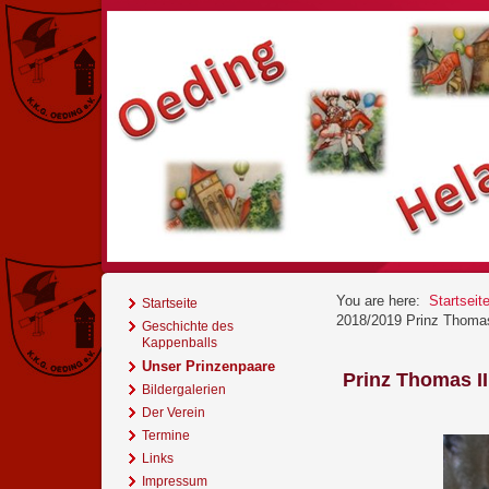
You are here:
Startseit
Startseite
2018/2019 Prinz Thomas 
Geschichte des
Kappenballs
Unser Prinzenpaare
Prinz Thomas II
Bildergalerien
Der Verein
Termine
Links
Impressum